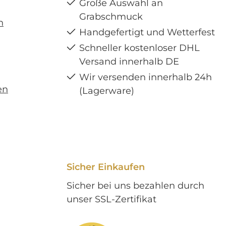
Große Auswahl an
Grabschmuck
n
Handgefertigt und Wetterfest
Schneller kostenloser DHL
Versand innerhalb DE
Wir versenden innerhalb 24h
en
(Lagerware)
Sicher Einkaufen
Sicher bei uns bezahlen durch
unser SSL-Zertifikat