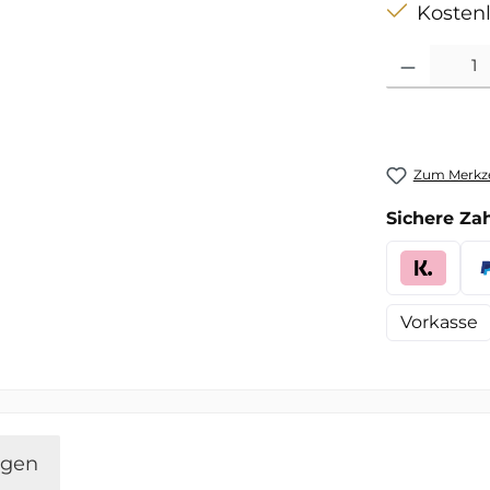
Kostenl
Produkt Anzah
Zum Merkze
Sichere Za
Vorkasse
ngen