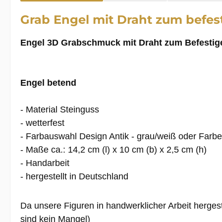
Grab Engel mit Draht zum befes
Engel 3D Grabschmuck mit Draht zum Befestige
Engel betend
- Material Steinguss
- wetterfest
- Farbauswahl Design Antik - grau/weiß oder Farb
- Maße ca.: 14,2 cm (l) x 10 cm (b) x 2,5 cm (h)
- Handarbeit
- hergestellt in Deutschland
Da unsere Figuren in handwerklicher Arbeit herges
sind kein Mangel)