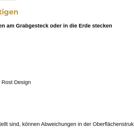
tigen
n am Grabgesteck oder in die Erde stecken
e Rost Design
tellt sind, können Abweichungen in der Oberflächenstru