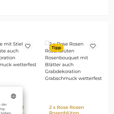
Tipp
e mit Stiel
2 x Rose Rosen
lüte auch
Rosenblüten