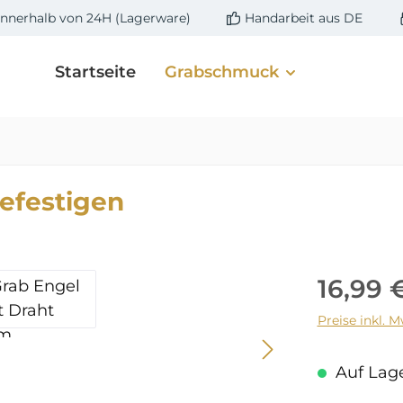
innerhalb von 24H (Lagerware)
Handarbeit aus DE
Startseite
Grabschmuck
efestigen
Regulärer 
16,99 
Preise inkl. 
Auf Lager