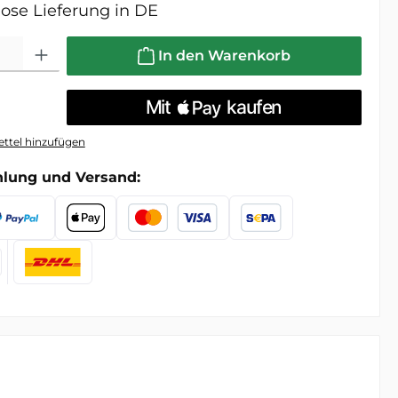
ose Lieferung in DE
l: Gib den gewünschten Wert ein oder benutze die Schaltfläche
In den Warenkorb
ttel hinzufügen
hlung und Versand: