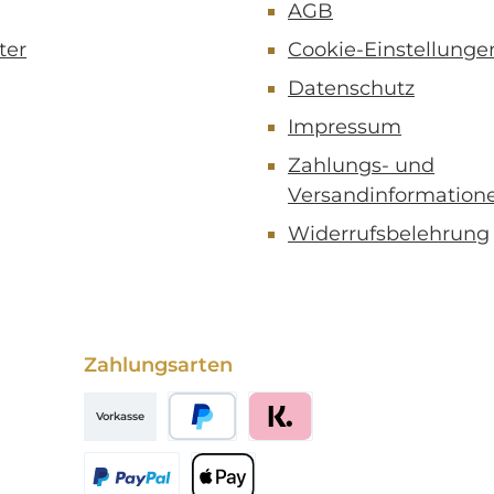
AGB
ter
Cookie-Einstellunge
Datenschutz
Impressum
Zahlungs- und
Versandinformation
Widerrufsbelehrung
Zahlungsarten
Vorkasse
PayPal
Klarna