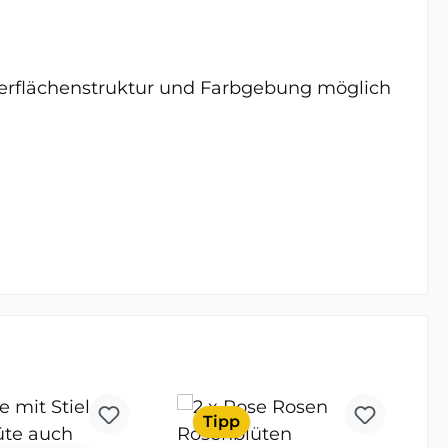
berflächenstruktur und Farbgebung möglich
Tipp