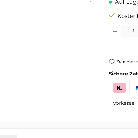
Auf Lager
Kostenl
Produkt Anzah
Zum Merkze
Sichere Za
Vorkasse