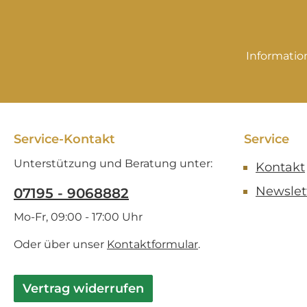
Weitere
Gegenstände dienen
zur Dekoration und
Informatio
gehören nicht zum
Verkaufsangebot!
Service-Kontakt
Service
Unterstützung und Beratung unter:
Kontakt
Newslet
07195 - 9068882
Mo-Fr, 09:00 - 17:00 Uhr
Oder über unser
Kontaktformular
.
Vertrag widerrufen