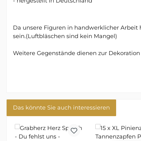
- hergestellt in Deutschland
Da unsere Figuren in handwerklicher Arbeit
sein.(Luftbläschen sind kein Mangel)
Weitere Gegenstände dienen zur Dekoration
Das könnte Sie auch interessieren
Produktgalerie überspringen