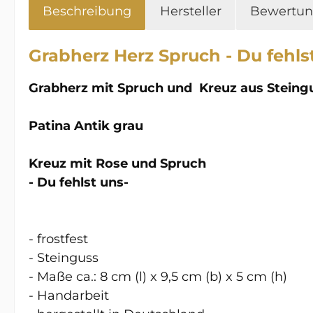
Beschreibung
Hersteller
Bewertu
Grabherz Herz Spruch - Du fehl
Grabherz mit Spruch und Kreuz
aus Steing
Patina Antik grau
Kreuz mit Rose und Spruch
- Du fehlst uns-
- frostfest
- Steinguss
- Maße ca.: 8 cm (l) x 9,5 cm (b) x 5 cm (h)
- Handarbeit