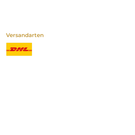
Versandarten
Benutzerdefiniertes Bild 1