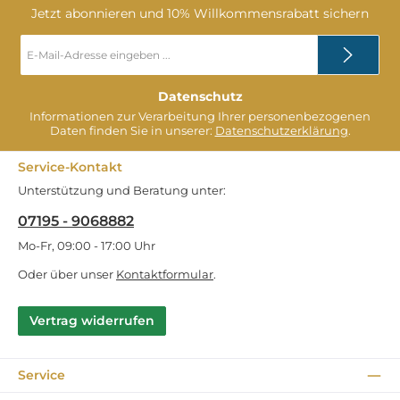
Jetzt abonnieren und 10% Willkommensrabatt sichern
E-
Mail-
Adresse
*
Datenschutz
Informationen zur Verarbeitung Ihrer personenbezogenen
Daten finden Sie in unserer:
Datenschutzerklärung
.
Service-Kontakt
Unterstützung und Beratung unter:
07195 - 9068882
Mo-Fr, 09:00 - 17:00 Uhr
Oder über unser
Kontaktformular
.
Vertrag widerrufen
Service