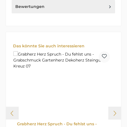
Bewertungen
Produktgalerie überspringen
Das könnte Sie auch interessieren
Grabherz Herz Spruch - Du fehlst uns -