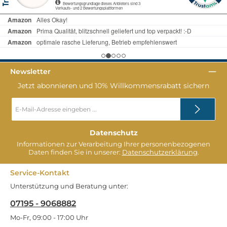
Newsletter
Jetzt abonnieren und 10% Willkommensrabatt sichern
E-
Mail-
Adresse
*
Datenschutz
Informationen zur Verarbeitung Ihrer personenbezogenen
Daten finden Sie in unserer:
Datenschutzerklärung
.
Service-Kontakt
Unterstützung und Beratung unter:
07195 - 9068882
Mo-Fr, 09:00 - 17:00 Uhr