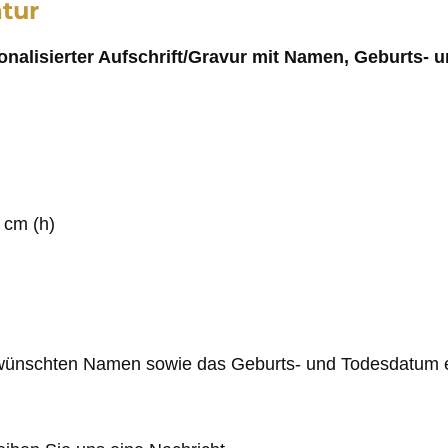
tur
onalisierter Aufschrift/Gravur mit Namen, Geburts- 
 cm (h)
ewünschten Namen sowie das Geburts- und Todesdatum ein