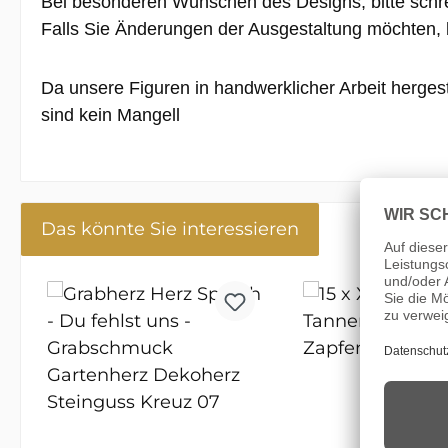
Bei besonderen Wünschen des Designs, bitte schre
Falls Sie Änderungen der Ausgestaltung möchten, b
Da unsere Figuren in handwerklicher Arbeit herges
sind kein Mangell
Das könnte Sie interessieren
Produktgalerie überspringen