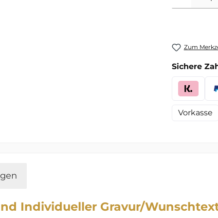
Zum Merkze
Sichere Za
Vorkasse
ngen
und Individueller Gravur/Wunschte