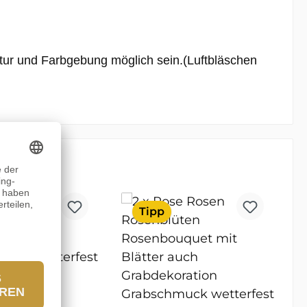
ktur und Farbgebung möglich sein.(Luftbläschen
Tipp