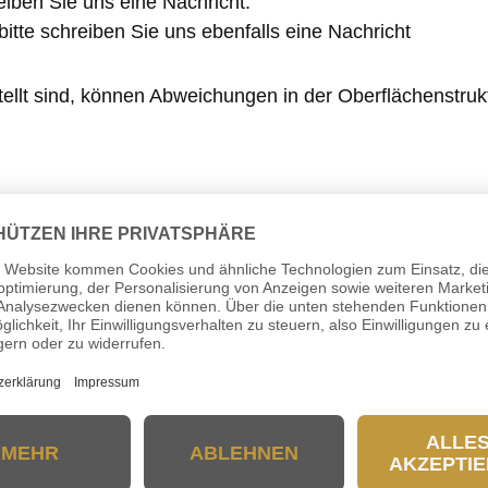
iben Sie uns eine Nachricht.
itte schreiben Sie uns ebenfalls eine Nachricht
tellt sind, können Abweichungen in der Oberflächenstru
Tipp