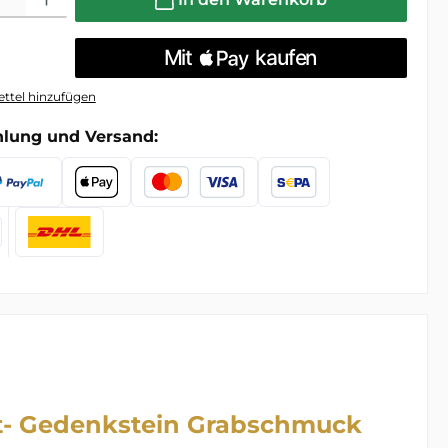
ttel hinzufügen
hlung und Versand:
xt- Gedenkstein Grabschmuck