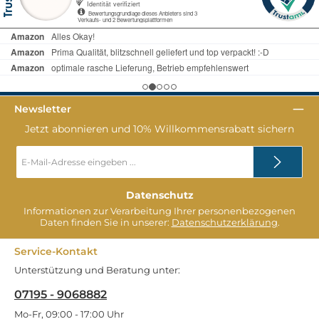
Newsletter
Jetzt abonnieren und 10% Willkommensrabatt sichern
E-
Mail-
Adresse
*
Datenschutz
Informationen zur Verarbeitung Ihrer personenbezogenen
Daten finden Sie in unserer:
Datenschutzerklärung
.
Service-Kontakt
Unterstützung und Beratung unter:
07195 - 9068882
Mo-Fr, 09:00 - 17:00 Uhr